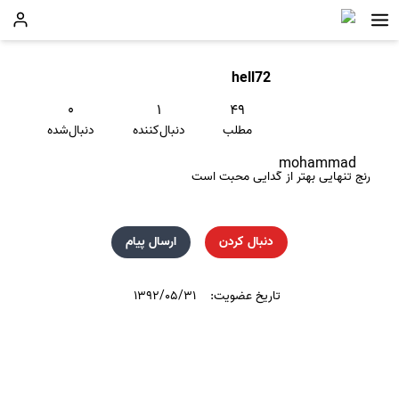
hell72
۰
۱
۴۹
مطلب
دنبال‌کننده
دنبال‌شده
mohammad
رنج تنهایی بهتر از گدایی محبت است
دنبال کردن
ارسال پیام
تاریخ عضویت:
۱۳۹۲/۰۵/۳۱