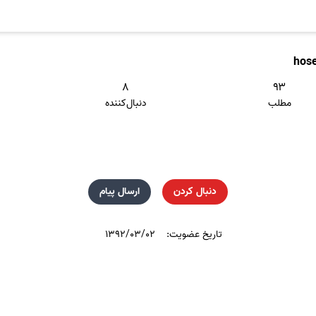
hos
۸
۹۳
مطلب
دنبال‌کننده
دنبال کردن
ارسال پیام
تاریخ عضویت:
۱۳۹۲/۰۳/۰۲