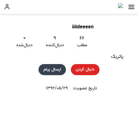
iiiideeeen
۰
۹
۶۶
مطلب
دنبال‌کننده
دنبال‌شده
پاتریک
دنبال کردن
ارسال پیام
تاریخ عضویت:
۱۳۹۲/۰۵/۲۹