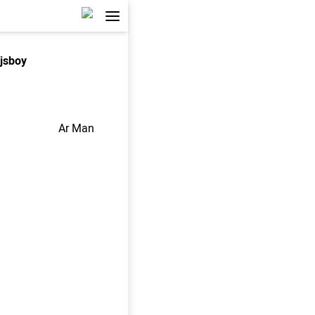
jsboy
Ar Man