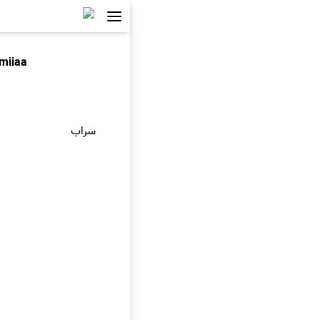
miiaa
سراب