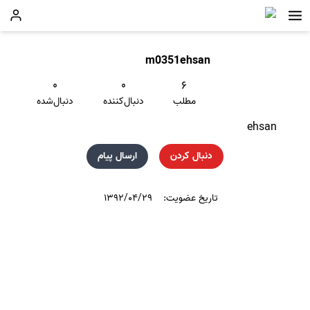
m0351ehsan
۰
۰
۶
مطلب
دنبال‌کننده
دنبال‌شده
ehsan
دنبال کردن
ارسال پیام
تاریخ عضویت:
۱۳۹۲/۰۴/۲۹