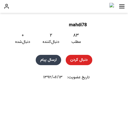
mahdi78
۰
۲
۸۳
مطلب
دنبال‌کننده
دنبال‌شده
دنبال کردن
ارسال پیام
تاریخ عضویت:
۱۳۹۲/۰۶/۱۳