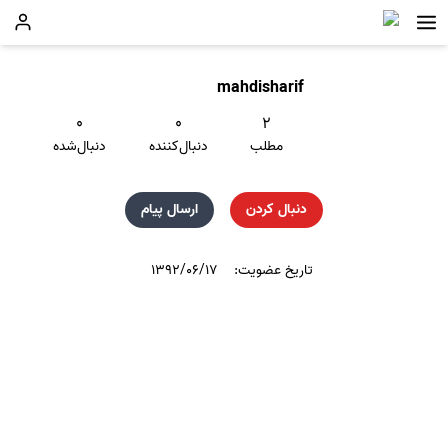
mahdisharif
۰
۰
۲
مطلب
دنبال‌کننده
دنبال‌شده
دنبال کردن
ارسال پیام
تاریخ عضویت:
۱۳۹۲/۰۶/۱۷