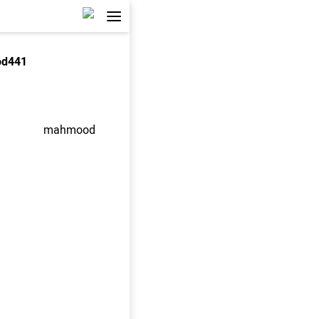
d441
mahmood