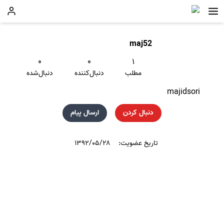
maj52
۰
۰
۱
مطلب
دنبال‌کننده
دنبال‌شده
majidsori
دنبال کردن
ارسال پیام
تاریخ عضویت:
۱۳۹۲/۰۵/۲۸