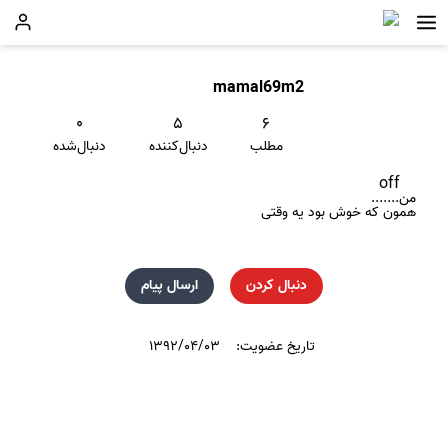
mamal69m2
۰
۵
۶
مطلب
دنبال‌کننده
دنبال‌شده
off
من.......
همون که خوش بود یه وقتی
دنبال کردن
ارسال پیام
تاریخ عضویت:
۱۳۹۲/۰۴/۰۳