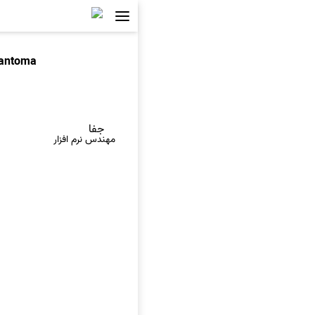
antoma
جفا
مهندس نرم افزار