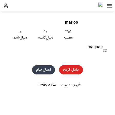
marjoo
۰
۱۰
۳۸۱
مطلب
دنبال‌کننده
دنبال‌شده
marjaan
22
دنبال کردن
ارسال پیام
تاریخ عضویت:
۱۳۹۲/۰۶/۰۸