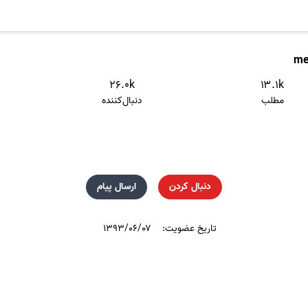
me
۲۶.۰k
۱۳.۱k
مطلب
دنبال‌کننده
دنبال کردن
ارسال پیام
تاریخ عضویت:
۱۳۹۳/۰۶/۰۷