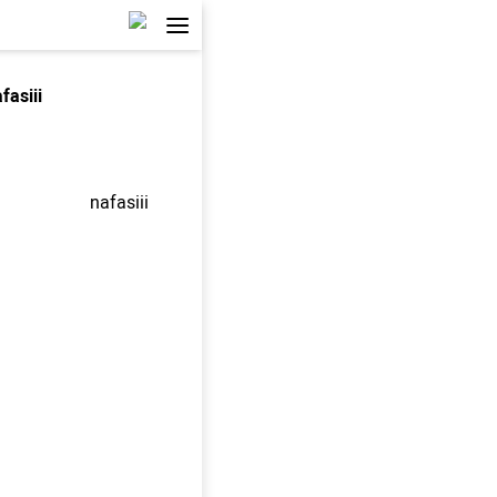
fasiii
nafasiii