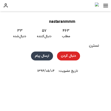
nastaranmmm
۳۳
۵۷
۴۶۳
مطلب
دنبال‌کننده
دنبال‌شده
نسترن
دنبال کردن
ارسال پیام
تاریخ عضویت:
۱۳۹۴/۰۵/۰۴