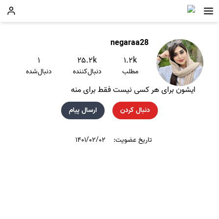
negaraa28
۱
۲۵.۲k
۱.۲k
مطلب
دنبال‌کننده
دنبال‌شده
ایشون برای هر کسی نیست فقط برای منه
دنبال کردن
ارسال پیام
تاریخ عضویت:
۱۴۰۱/۰۲/۰۲