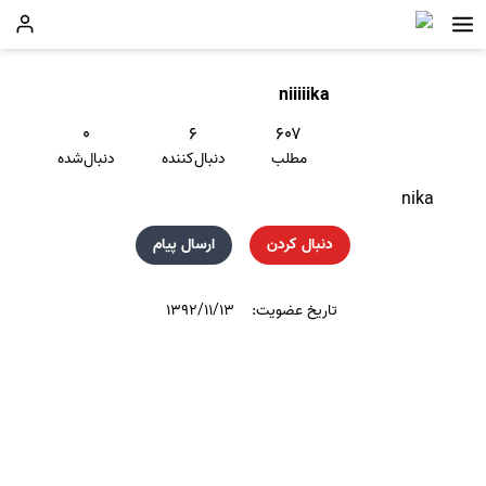
niiiiika
۰
۶
۶۰۷
مطلب
دنبال‌کننده
دنبال‌شده
nika
دنبال کردن
ارسال پیام
تاریخ عضویت:
۱۳۹۲/۱۱/۱۳