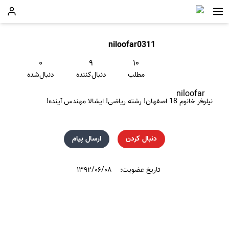
niloofar0311
۰
۹
۱۰
مطلب
دنبال‌کننده
دنبال‌شده
niloofar
نیلوفر خانوم 18 اصفهان! رشته ریاضی! ایشالا مهندس آینده!
دنبال کردن
ارسال پیام
تاریخ عضویت:
۱۳۹۲/۰۶/۰۸