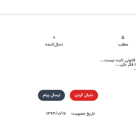
۰
۵
مطلب
دنبال‌کننده
انونی ثابت نیست....
ا فکر بکن....
.
دنبال کردن
ارسال پیام
تاریخ عضویت:
۱۳۹۳/۰۱/۱۷