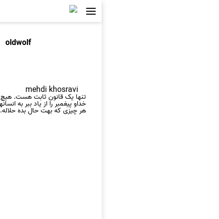
oldwolf
mehdi khosravi
تنها یک قانون ثابت هست. هیچ ق
خداو پیغمبر را از یاد ببر به انسانه
هر چیزی که بهت حال بده حلاله..