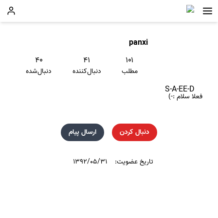
panxi
۴۰
۴۱
۱۰۱
مطلب
دنبال‌کننده
دنبال‌شده
S-A-EE-D
فعلا سلام :-)
دنبال کردن
ارسال پیام
تاریخ عضویت:
۱۳۹۲/۰۵/۳۱