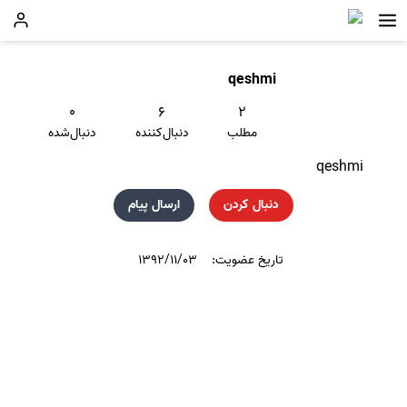
qeshmi
۰
۶
۲
مطلب
دنبال‌کننده
دنبال‌شده
qeshmi
دنبال کردن
ارسال پیام
تاریخ عضویت:
۱۳۹۲/۱۱/۰۳