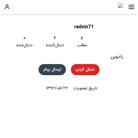
radvin71
۰
۲
۸
مطلب
دنبال‌کننده
دنبال‌شده
رادوین
دنبال کردن
ارسال پیام
تاریخ عضویت:
۱۳۹۲/۰۵/۲۲