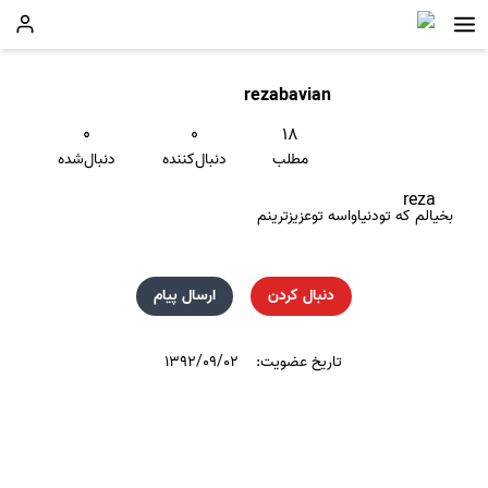
rezabavian
۰
۰
۱۸
مطلب
دنبال‌کننده
دنبال‌شده
reza
بخیالم که تودنیاواسه توعزیزترینم
دنبال کردن
ارسال پیام
تاریخ عضویت:
۱۳۹۲/۰۹/۰۲