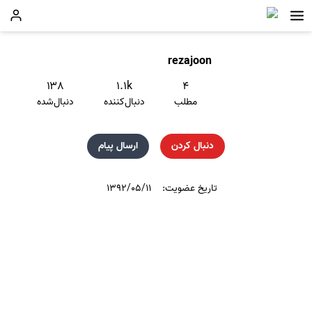
rezajoon
۱۳۸
۱.۱k
۴
مطلب
دنبال‌کننده
دنبال‌شده
دنبال کردن
ارسال پیام
تاریخ عضویت:
۱۳۹۲/۰۵/۱۱