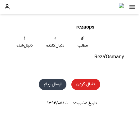
rezaops
۱
۰
۱۴
مطلب
دنبال‌کننده
دنبال‌شده
Reza'Osmany
دنبال کردن
ارسال پیام
تاریخ عضویت:
۱۳۹۲/۰۵/۰۱