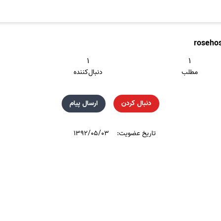
roseho
۱
۱
مطلب
دنبال‌کننده
دنبال کردن
ارسال پیام
تاریخ عضویت:
۱۳۹۲/۰۵/۰۳