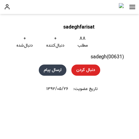
sadeghfarisat
۰
۰
۸۸
مطلب
دنبال‌کننده
دنبال‌شده
sadegh(00631)
دنبال کردن
ارسال پیام
تاریخ عضویت:
۱۳۹۲/۰۵/۲۶