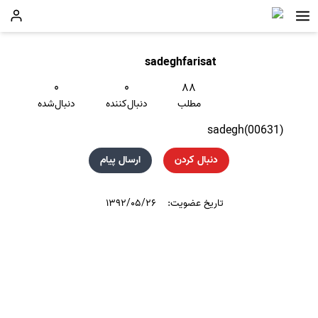
sadeghfarisat
۰
۰
۸۸
مطلب
دنبال‌کننده
دنبال‌شده
sadegh(00631)
دنبال کردن
ارسال پیام
تاریخ عضویت:
۱۳۹۲/۰۵/۲۶