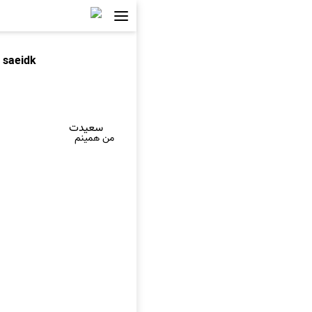
saeidk
سعیدت
من همینم