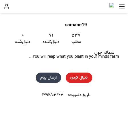
samane19
۰
۷۱
۵۳۷
مطلب
دنبال‌کننده
دنبال‌شده
سمانه جون
You will reap what you plant in your minds farm...
دنبال کردن
ارسال پیام
تاریخ عضویت:
۱۳۹۲/۰۳/۲۳