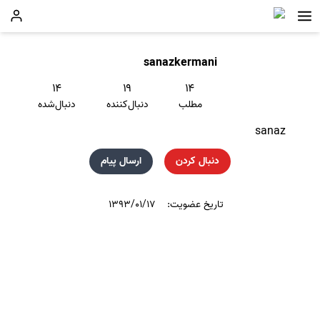
sanazkermani
۱۴
۱۹
۱۴
مطلب
دنبال‌کننده
دنبال‌شده
sanaz
دنبال کردن
ارسال پیام
تاریخ عضویت:
۱۳۹۳/۰۱/۱۷