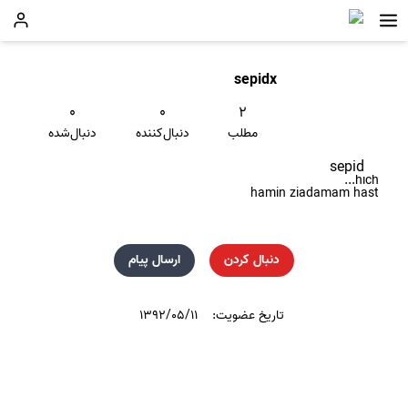
sepidx
۰
۰
۲
مطلب
دنبال‌کننده
دنبال‌شده
sepid
hich...
hamin ziadamam hast
دنبال کردن
ارسال پیام
تاریخ عضویت:
۱۳۹۲/۰۵/۱۱