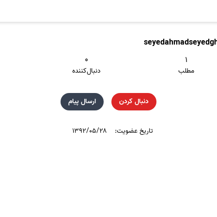
seyedahmadseyedgh
۰
۱
مطلب
دنبال‌کننده
دنبال کردن
ارسال پیام
تاریخ عضویت:
۱۳۹۲/۰۵/۲۸