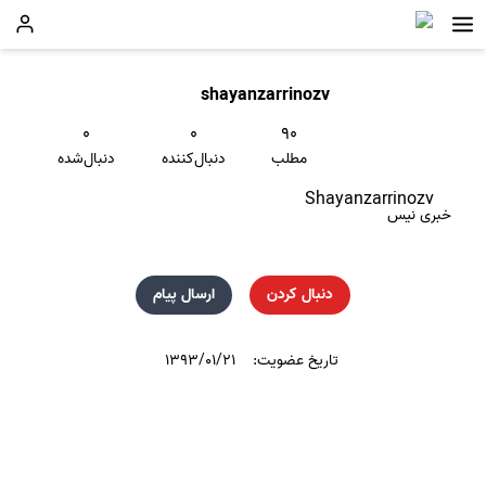
shayanzarrinozv
۰
۰
۹۰
مطلب
دنبال‌کننده
دنبال‌شده
Shayanzarrinozv
خبری نیس
دنبال کردن
ارسال پیام
تاریخ عضویت:
۱۳۹۳/۰۱/۲۱