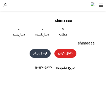
shimaaaa
۰
۰
۵
مطلب
دنبال‌کننده
دنبال‌شده
shimaaaa
دنبال کردن
ارسال پیام
تاریخ عضویت:
۱۳۹۲/۰۵/۲۷