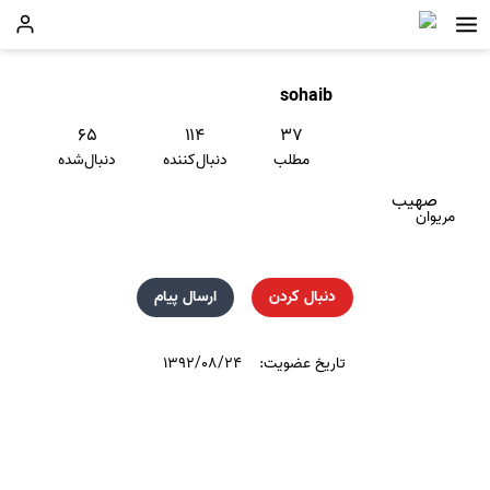
sohaib
۶۵
۱۱۴
۳۷
مطلب
دنبال‌کننده
دنبال‌شده
صهیب
مریوان
دنبال کردن
ارسال پیام
تاریخ عضویت:
۱۳۹۲/۰۸/۲۴