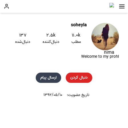
soheyla
۱۳۷
۲.۵k
۱۱.۰k
مطلب
دنبال‌کننده
دنبال‌شده
nima
Welcome to my profil
دنبال کردن
ارسال پیام
تاریخ عضویت:
۱۳۹۲/۰۵/۱۰