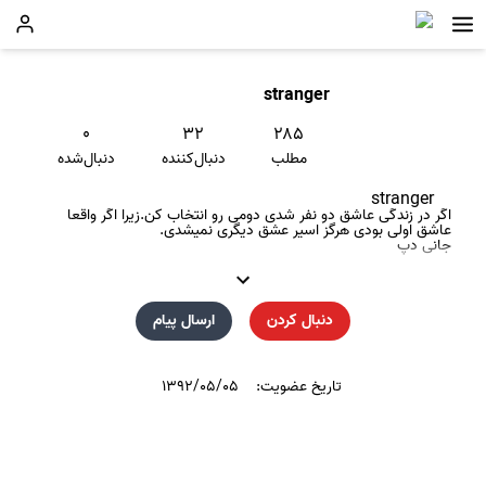
stranger
۰
۳۲
۲۸۵
مطلب
دنبال‌کننده
دنبال‌شده
stranger
اگر در زندگی عاشق دو نفر شدی دومی رو انتخاب کن.زیرا اگر واقعا
عاشق اولی بودی هرگز اسیر عشق دیگری نمیشدی.
جانی دپ
دنبال کردن
ارسال پیام
تاریخ عضویت:
۱۳۹۲/۰۵/۰۵