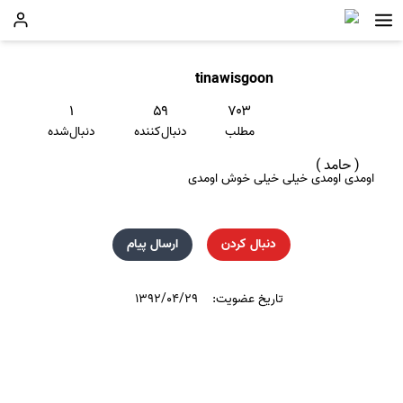
tinawisgoon
۱
۵۹
۷۰۳
مطلب
دنبال‌کننده
دنبال‌شده
( حامد )
اومدی اومدی خیلی خیلی خوش اومدی
دنبال کردن
ارسال پیام
تاریخ عضویت:
۱۳۹۲/۰۴/۲۹