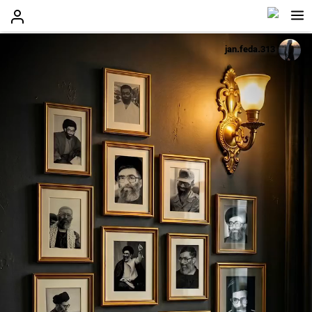
jan.feda.313