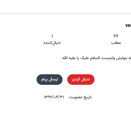
ve
۱
۲۶
مطلب
دنبال‌کننده
وابش واجبست السلام علیک یا بقیه الله.
دنبال کردن
ارسال پیام
تاریخ عضویت:
۱۳۹۲/۰۴/۳۱