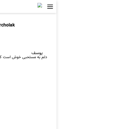
rcholak
یوسف
دلم به مستحبی خوش است که ج