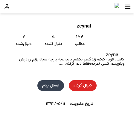
zeynal
۲
۵
۱۵۴
مطلب
دنبال‌کننده
دنبال‌شده
zeynal
کاهی لازمه کرکره زندگیمو بکشم پایین،یه پارچه سیاه بزنم رودرش
وبنویسم:کسی نمرده،فقط دلم گرفته......
دنبال کردن
ارسال پیام
تاریخ عضویت:
۱۳۹۲/۰۵/۱۱