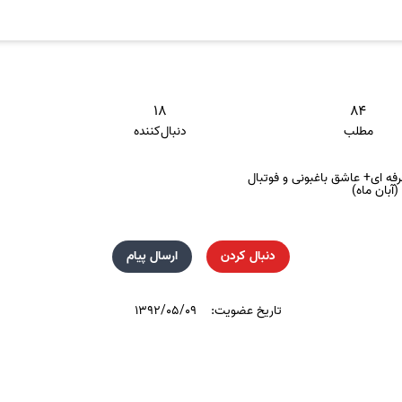
۱۸
۸۴
مطلب
دنبال‌کننده
ه ای+ عاشق باغبونی و فوتبال
آبان ماه)
دنبال کردن
ارسال پیام
تاریخ عضویت:
۱۳۹۲/۰۵/۰۹