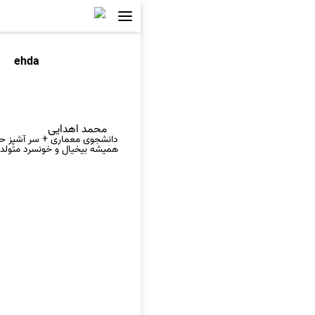
ehda
محمد اهدایی
دانشجوی معماری + سر آشپز حرف
همیشه بیخیال و خونسرد متولد (