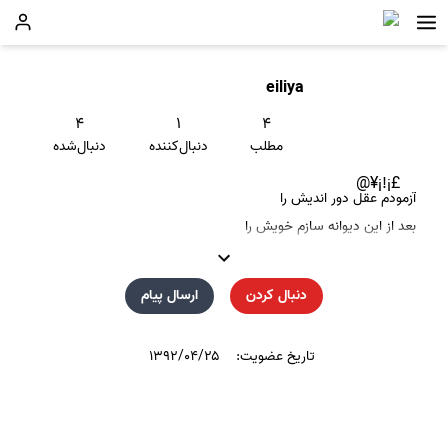
eiliya
۴
۱
۴
مطلب
دنبال‌کننده
دنبال‌شده
£¡!¡¥@
آزمودم عقل دور اندیش را
بعد از این دیوانه سازم خویش را
دنبال کردن
ارسال پیام
تاریخ عضویت:
۱۳۹۲/۰۴/۲۵