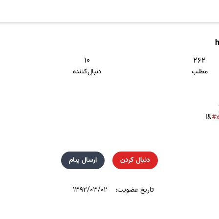
۱۰
۲۶۲
مطلب
دنبال‌کننده
I&
#
دنبال کردن
ارسال پیام
تاریخ عضویت:
۱۳۹۲/۰۳/۰۲