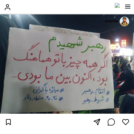
ostorhe