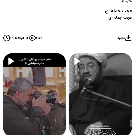
۴۸
پسند
عجب جمله ای
عجب جمله ای
دانلود
۲.۵k
۱۲ خرداد ۱۴۰۵