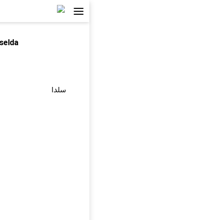
selda
سلدا