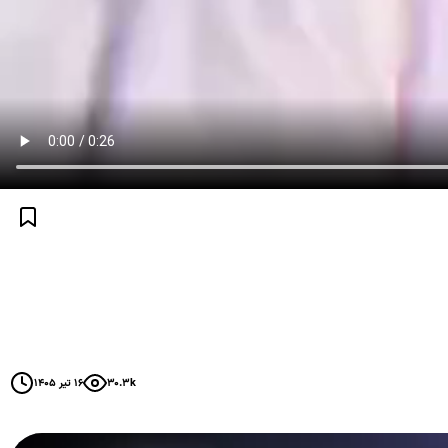
۳۰.۳k
۱۶ تیر ۱۴۰۵