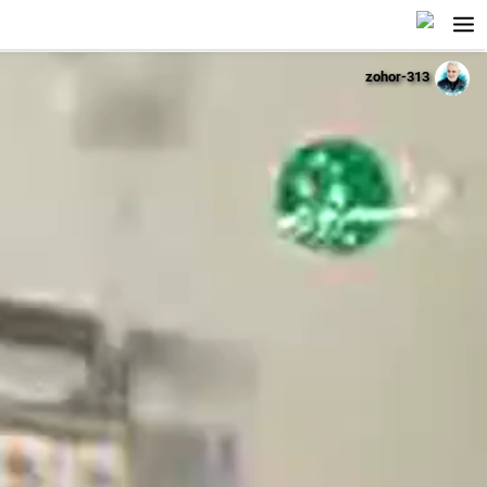
zohor-313