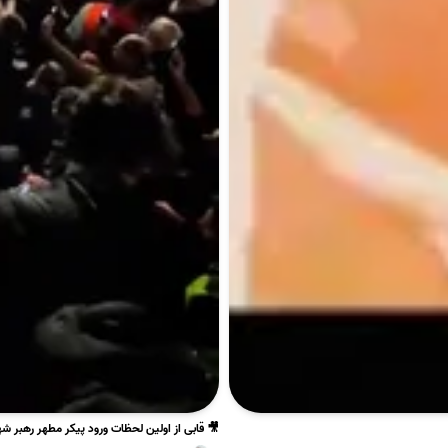
🎥 قابی از اولین لحظات ورود پیکر مطهر رهبر شهی