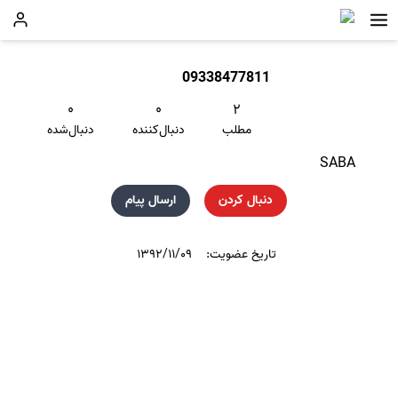
09338477811
۰
۰
۲
مطلب
دنبال‌کننده
دنبال‌شده
SABA
دنبال کردن
ارسال پیام
تاریخ عضویت:
۱۳۹۲/۱۱/۰۹